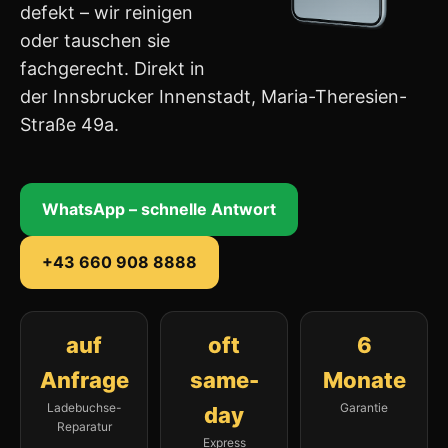
defekt – wir reinigen
oder tauschen sie
fachgerecht. Direkt in
der Innsbrucker Innenstadt, Maria-Theresien-
Straße 49a.
WhatsApp – schnelle Antwort
+43 660 908 8888
auf
oft
6
Anfrage
same-
Monate
Ladebuchse-
Garantie
day
Reparatur
Express