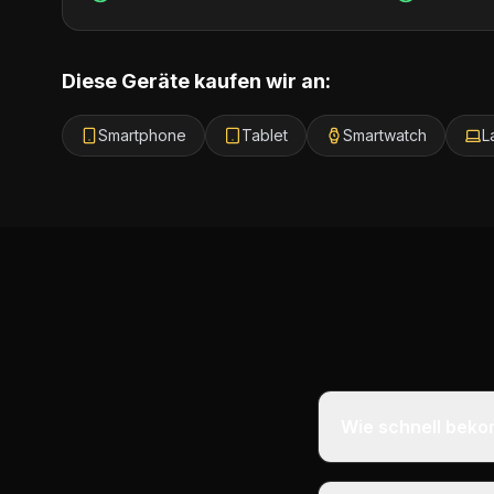
Diese Geräte kaufen wir an:
Smartphone
Tablet
Smartwatch
L
Wie schnell beko