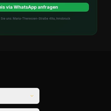
eis via WhatsApp anfragen
Sie uns: Maria-Theresien-Straße 49a, Innsbruck