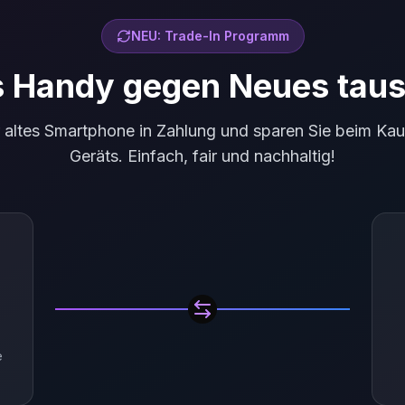
NEU: Trade-In Programm
s Handy gegen Neues tau
r altes Smartphone in Zahlung und sparen Sie beim Kau
Geräts. Einfach, fair und nachhaltig!
e