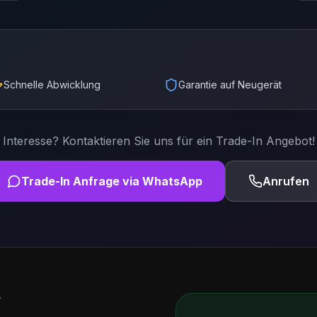
Schnelle Abwicklung
Garantie auf Neugerät
Interesse? Kontaktieren Sie uns für ein Trade-In Angebot!
Trade-In Anfrage via WhatsApp
Anrufen
f