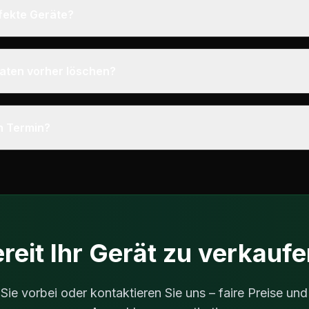
efekte Geräte?
aten vorher löschen?
n Termin?
reit Ihr Gerät zu verkauf
e vorbei oder kontaktieren Sie uns – faire Preise und