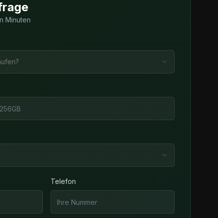
frage
n Minuten
aufen?
Telefon