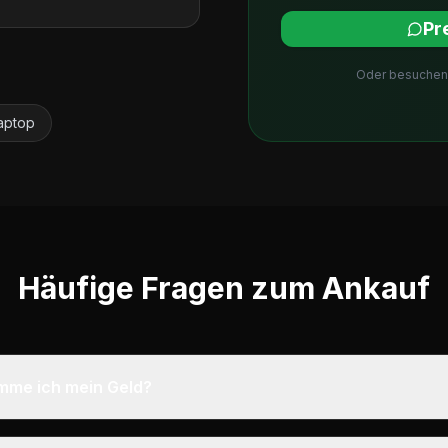
Pr
Oder besuchen 
aptop
Häufige Fragen zum Ankauf
mme ich mein Geld?