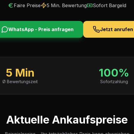
Faire Preise
5 Min. Bewertung
Sofort Bargeld
WhatsApp - Preis anfragen
Jetzt anrufen
5 Min
100%
Ø Bewertungszeit
Sofortzahlung
Aktuelle Ankaufspreise