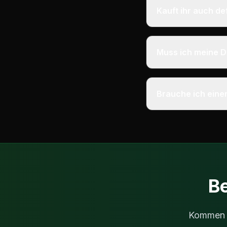
Kauft ihr auch d
Muss ich meine D
Brauche ich eine
Be
Kommen Si