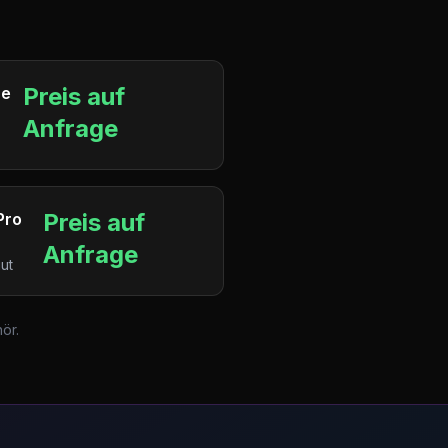
Preis auf
ne
Anfrage
Preis auf
Pro
Anfrage
ut
ör.