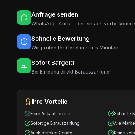
Anfrage senden
WhatsApp, Anruf oder einfach vorbeikomm
Schnelle Bewertung
Wir prüfen Ihr Gerät in nur 5 Minuten
Sofort Bargeld
Bei Einigung direkt Barauszahlung!
Ihre Vorteile
Faire Ankaufspreise
Schnelle 
Sofortige Barauszahlung
Alle Mark
Auch defekte Geräte
Keine ver