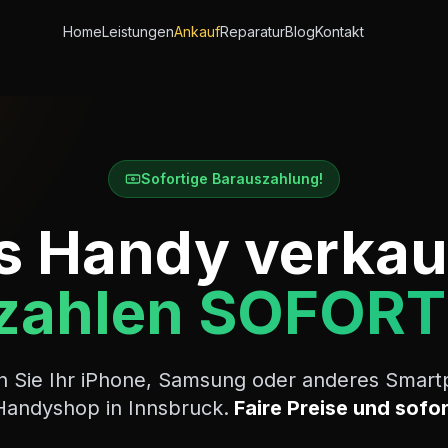
Home
Leistungen
Ankauf
Reparatur
Blog
Kontakt
Sofortige Barauszahlung!
s Handy verka
zahlen SOFORT
n Sie Ihr iPhone, Samsung oder anderes Smart
Handyshop in Innsbruck.
Faire Preise und sofor