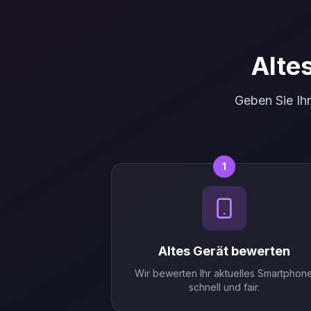
Alte
Geben Sie Ih
1
Altes Gerät bewerten
Wir bewerten Ihr aktuelles Smartphon
schnell und fair.