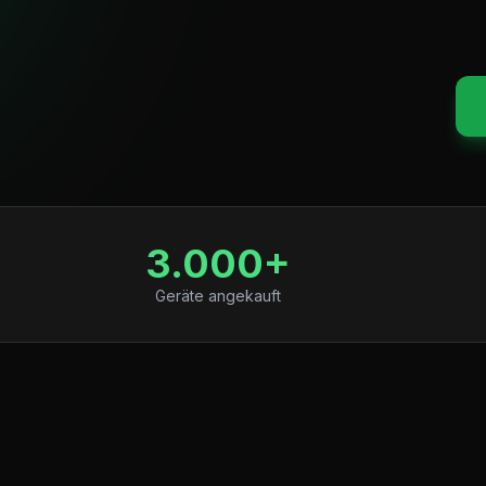
3.000+
Geräte angekauft