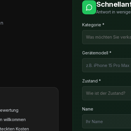
Schnellan
Antwort in wenige
en
Kategorie *
Was möchten Sie verk
Gerätemodell *
Zustand *
Wie ist der Zustand?
Name
Bewertung
en willkommen
steckten Kosten