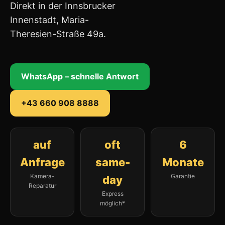
Direkt in der Innsbrucker
Innenstadt, Maria-
Theresien-Straße 49a.
WhatsApp – schnelle Antwort
+43 660 908 8888
auf
oft
6
Anfrage
same-
Monate
Kamera-
Garantie
day
Reparatur
Express
möglich*