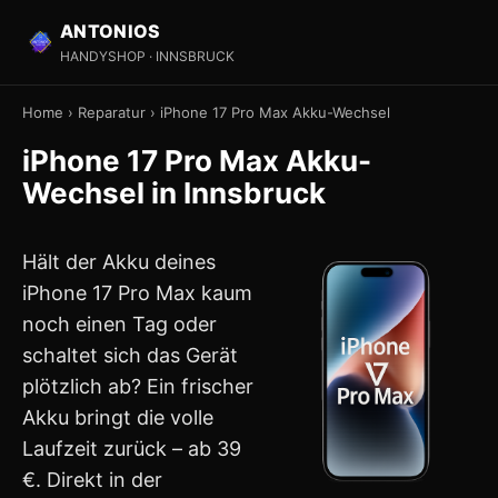
ANTONIOS
HANDYSHOP · INNSBRUCK
Home
›
Reparatur
›
iPhone 17 Pro Max Akku-Wechsel
iPhone 17 Pro Max Akku-
Wechsel in Innsbruck
Hält der Akku deines
iPhone 17 Pro Max kaum
noch einen Tag oder
schaltet sich das Gerät
plötzlich ab? Ein frischer
Akku bringt die volle
Laufzeit zurück – ab 39
€. Direkt in der