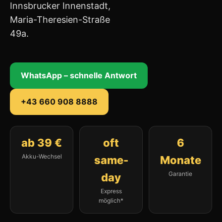
Innsbrucker Innenstadt,
Maria-Theresien-Straße
49a.
WhatsApp – schnelle Antwort
+43 660 908 8888
ab 39 €
oft
6
Akku-Wechsel
same-
Monate
Garantie
day
Express
möglich*