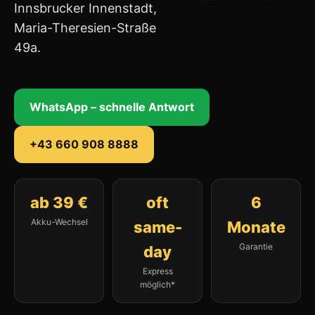
Innsbrucker Innenstadt,
Maria-Theresien-Straße
49a.
WhatsApp – schnelle Antwort
+43 660 908 8888
ab 39 €
oft
6
Akku-Wechsel
same-
Monate
Garantie
day
Express
möglich*