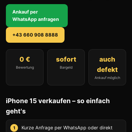
Ankauf per
WhatsApp anfragen
+43 660 908 8888
0 €
sofort
auch
Bewertung
Bargeld
defekt
Ankauf möglich
iPhone 15 verkaufen – so einfach
geht's
Kurze Anfrage per WhatsApp oder direkt