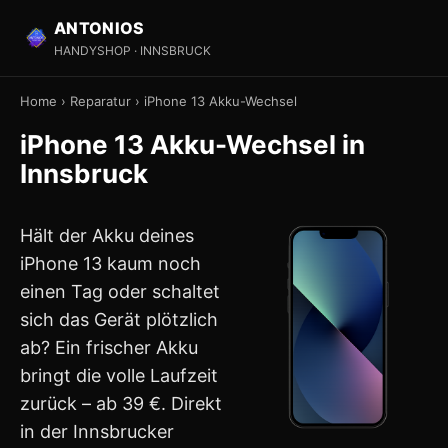
ANTONIOS
HANDYSHOP · INNSBRUCK
Home
›
Reparatur
›
iPhone 13 Akku-Wechsel
iPhone 13 Akku-Wechsel in
Innsbruck
Hält der Akku deines
iPhone 13 kaum noch
einen Tag oder schaltet
sich das Gerät plötzlich
ab? Ein frischer Akku
bringt die volle Laufzeit
zurück – ab 39 €. Direkt
in der Innsbrucker