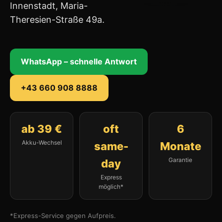
Innenstadt, Maria-
Theresien-Straße 49a.
WhatsApp – schnelle Antwort
+43 660 908 8888
ab 39 €
oft
6
Akku-Wechsel
same-
Monate
Garantie
day
Express
möglich*
*Express-Service gegen Aufpreis.