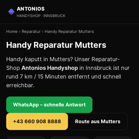
ANTONIOS
HANDYSHOP · INNSBRUCK
Home
›
Reparatur
›
Handy Reparatur Mutters
Handy Reparatur Mutters
Handy kaputt in Mutters? Unser Reparatur-
Shop
Antonios Handyshop
in Innsbruck ist nur
rund 7 km / 15 Minuten entfernt und schnell
erreichbar.
WhatsApp – schnelle Antwort
+43 660 908 8888
Route aus Mutters