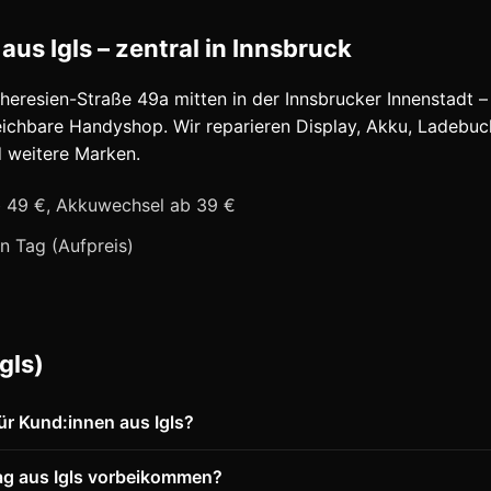
us Igls – zentral in Innsbruck
heresien-Straße 49a mitten in der Innsbrucker Innenstadt – f
eichbare Handyshop. Wir reparieren Display, Akku, Ladebu
 weitere Marken.
b 49 €, Akkuwechsel ab 39 €
n Tag (Aufpreis)
gls)
für Kund:innen aus Igls?
ag aus Igls vorbeikommen?