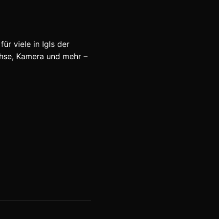
ür viele in Igls der
chse, Kamera und mehr –